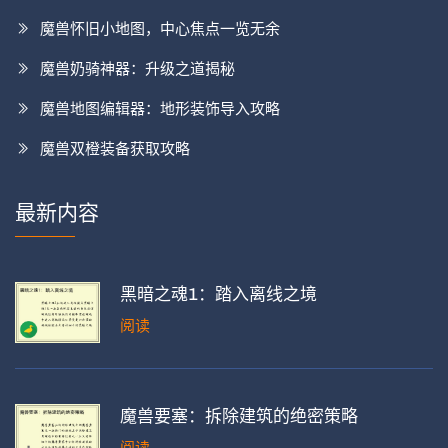
魔兽怀旧小地图，中心焦点一览无余
魔兽奶骑神器：升级之道揭秘
魔兽地图编辑器：地形装饰导入攻略
魔兽双橙装备获取攻略
最新内容
黑暗之魂1：踏入离线之境
阅读
魔兽要塞：拆除建筑的绝密策略
阅读