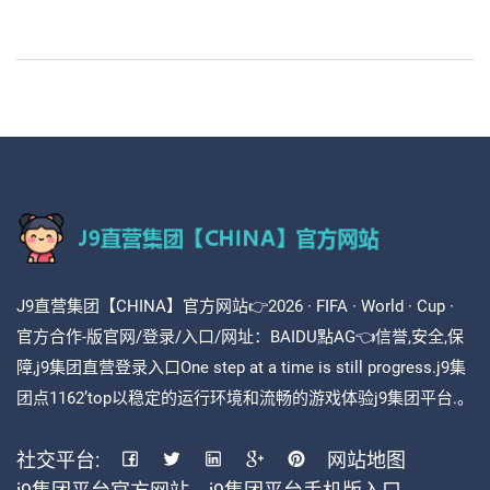
J9直营集团【CHINA】官方网站👉2026 · FIFA · World · Cup ·
官方合作-版官网/登录/入口/网址：BAIDU點AG👈信誉,安全,保
障,j9集团直营登录入口One step at a time is still progress.j9集
团点1162’top以稳定的运行环境和流畅的游戏体验j9集团平台.。
社交平台:
网站地图