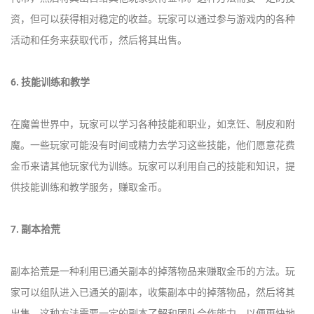
资，但可以获得相对稳定的收益。玩家可以通过参与游戏内的各种
活动和任务来获取代币，然后将其出售。
6. 技能训练和教学
在魔兽世界中，玩家可以学习各种技能和职业，如烹饪、制皮和附
魔。一些玩家可能没有时间或精力去学习这些技能，他们愿意花费
金币来请其他玩家代为训练。玩家可以利用自己的技能和知识，提
供技能训练和教学服务，赚取金币。
7. 副本拾荒
副本拾荒是一种利用已通关副本的掉落物品来赚取金币的方法。玩
家可以组队进入已通关的副本，收集副本中的掉落物品，然后将其
出售。这种方法需要一定的副本了解和团队合作能力，以便更快地