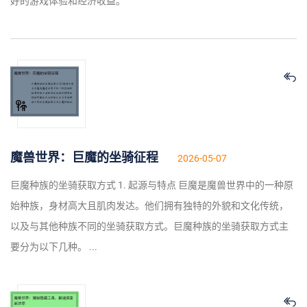
好的游戏体验和经济收益。
魔兽世界：巨魔的坐骑征程
2026-05-07
巨魔种族的坐骑获取方式 1. 起源与特点 巨魔是魔兽世界中的一种原
始种族，身材高大且肌肉发达。他们拥有独特的外貌和文化传统，
以及与其他种族不同的坐骑获取方式。巨魔种族的坐骑获取方式主
要分为以下几种。 ...