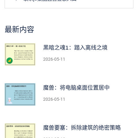
最新内容
黑暗之魂1：踏入离线之境
2026-05-11
魔兽：将电脑桌面位置居中
2026-05-11
魔兽要塞：拆除建筑的绝密策略