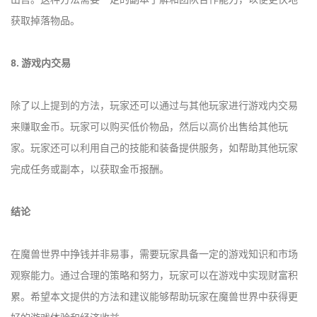
获取掉落物品。
8. 游戏内交易
除了以上提到的方法，玩家还可以通过与其他玩家进行游戏内交易
来赚取金币。玩家可以购买低价物品，然后以高价出售给其他玩
家。玩家还可以利用自己的技能和装备提供服务，如帮助其他玩家
完成任务或副本，以获取金币报酬。
结论
在魔兽世界中挣钱并非易事，需要玩家具备一定的游戏知识和市场
观察能力。通过合理的策略和努力，玩家可以在游戏中实现财富积
累。希望本文提供的方法和建议能够帮助玩家在魔兽世界中获得更