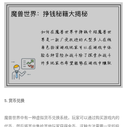
5. 货币兑换
魔兽世界中有一种虚拟货币兑换系统，玩家可以通过购买游戏内的
代币，然后将其出售给其他玩家获得金币。这种方法需要一定的投