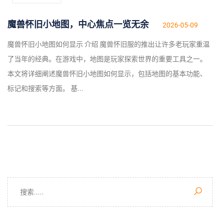
魔兽怀旧小地图，中心焦点一览无余
2026-05-09
魔兽怀旧小地图如何显示 介绍 魔兽怀旧服的推出让许多老玩家重温
了当年的经典。在游戏中，地图是玩家探索世界的重要工具之一。
本文将详细阐述魔兽怀旧小地图如何显示，包括地图的基本功能、
标记和搜索等方面。 基...