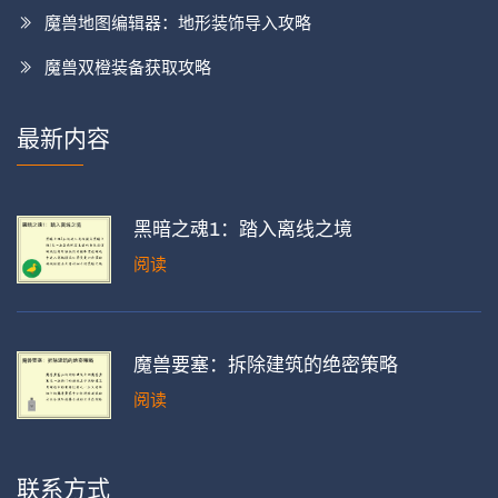
魔兽地图编辑器：地形装饰导入攻略
魔兽双橙装备获取攻略
最新内容
黑暗之魂1：踏入离线之境
阅读
魔兽要塞：拆除建筑的绝密策略
阅读
联系方式