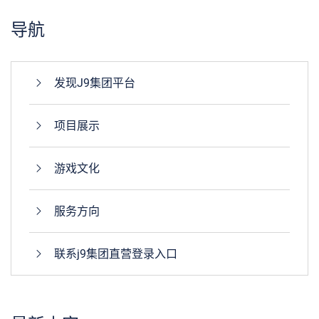
导航
发现J9集团平台
项目展示
游戏文化
服务方向
联系j9集团直营登录入口