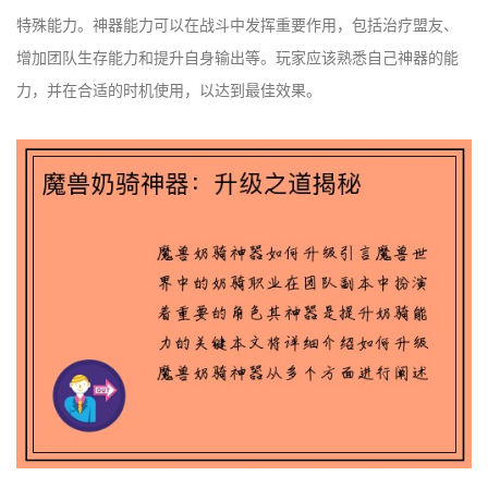
特殊能力。神器能力可以在战斗中发挥重要作用，包括治疗盟友、
增加团队生存能力和提升自身输出等。玩家应该熟悉自己神器的能
力，并在合适的时机使用，以达到最佳效果。