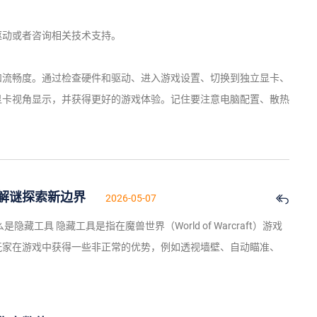
驱动或者咨询相关技术支持。
和流畅度。通过检查硬件和驱动、进入游戏设置、切换到独立显卡、
显卡视角显示，并获得更好的游戏体验。记住要注意电脑配置、散热
解谜探索新边界
2026-05-07
藏工具 隐藏工具是指在魔兽世界（World of Warcraft）游戏
玩家在游戏中获得一些非正常的优势，例如透视墙壁、自动瞄准、