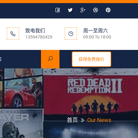
致电我们
周一至周六
13594780429
09:00 To 18:00
口
获得免费报价
首页
Our News