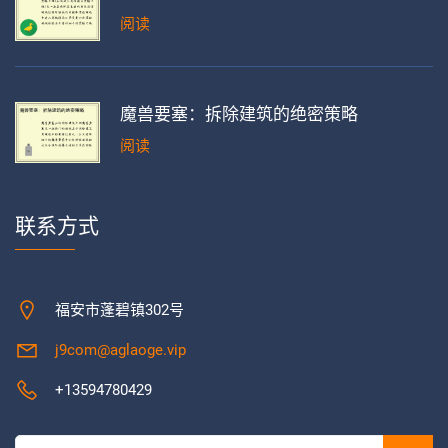
阅读
魔兽要塞：拆除建筑的绝密策略
阅读
联系方式
福安市蓬碧镇302号
j9com@aglaoge.vip
+13594780429